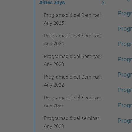
g
Altres anys
a
Progr
Programació del Seminari:
c
Any 2025
Progr
i
Programació del Seminari:
ó
Any 2024
Progr
Programació del Seminari:
Progr
Any 2023
Progr
Programació del Seminari:
Any 2022
Progr
Programació del Seminari:
Progr
Any 2021
Programació del seminari:
Progr
Any 2020