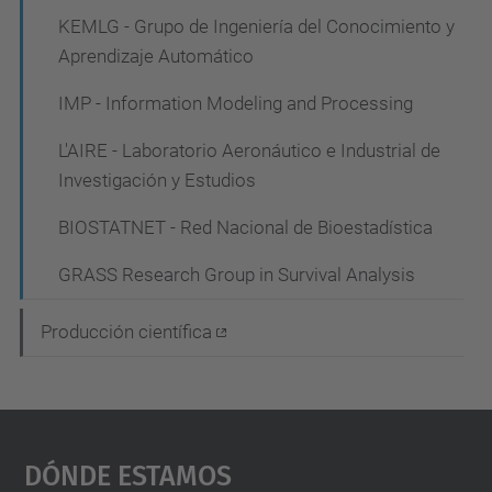
n
KEMLG - Grupo de Ingeniería del Conocimiento y
Aprendizaje Automático
IMP - Information Modeling and Processing
L'AIRE - Laboratorio Aeronáutico e Industrial de
Investigación y Estudios
BIOSTATNET - Red Nacional de Bioestadística
GRASS Research Group in Survival Analysis
Producción científica
Dónde Estamos