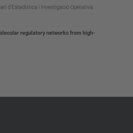
ari d'Estadística i Investigació Operativa.
lecular regulatory networks from high-