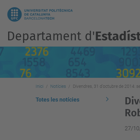
Departament d'
Estadíst
Inici
Notícies
Divendres, 31 d'octubre de 2014: s
Div
Totes les notícies
Rob
27/10