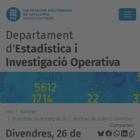
Departament
d'
Estadística i
Investigació Operativa
Inici
Notícies
Divendres, 26 de Maig de 2017: Seminari de Justin D. Silverman
Comparteix:
Divendres, 26 de