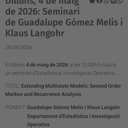
Dilluns, 4 de maig
de 2026: Seminari
de Guadalupe Gómez Melis i
Klaus Langohr
28/04/2026
El dilluns
4 de maig de 2026
, a les 12:00h hi haura
un seminari d'Estadistica i Investigacio Operativa.
TITOL:
Extending Multistate Models: Second Order
Markov and Recurrence Analysis
PONENT:
Guadalupe Gómez Melis i Klaus Langohr
Departament d'Estadística i Investigació
Operativa