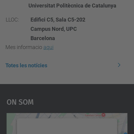
Universitat Politècnica de Catalunya
LLOC:
Edifici C5, Sala C5-202
Campus Nord, UPC
Barcelona
Mes informacio
aqui
Totes les notícies
On Som
Necessitem el vostre